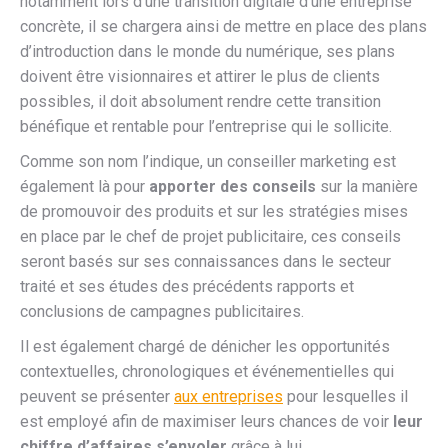
notamment lors d’une transition digitale d’une entreprise
concrète, il se chargera ainsi de mettre en place des plans
d’introduction dans le monde du numérique, ses plans
doivent être visionnaires et attirer le plus de clients
possibles, il doit absolument rendre cette transition
bénéfique et rentable pour l’entreprise qui le sollicite.
Comme son nom l’indique, un conseiller marketing est
également là pour
apporter des conseils
sur la manière
de promouvoir des produits et sur les stratégies mises
en place par le chef de projet publicitaire, ces conseils
seront basés sur ses connaissances dans le secteur
traité et ses études des précédents rapports et
conclusions de campagnes publicitaires.
Il est également chargé de dénicher les opportunités
contextuelles, chronologiques et événementielles qui
peuvent se présenter
aux entreprises
pour lesquelles il
est employé afin de maximiser leurs chances de voir
leur
chiffre d’affaires s’envoler
grâce à lui.