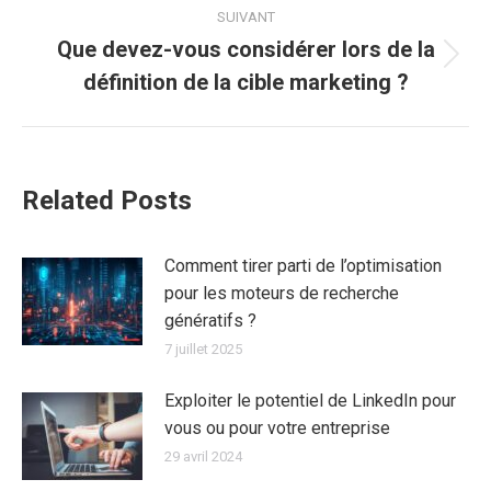
:
SUIVANT
Que devez-vous considérer lors de la
Article
définition de la cible marketing ?
suivant
:
Related Posts
Comment tirer parti de l’optimisation
pour les moteurs de recherche
génératifs ?
7 juillet 2025
Exploiter le potentiel de LinkedIn pour
vous ou pour votre entreprise
29 avril 2024