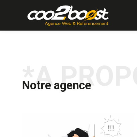
*A PROP
Notre agence