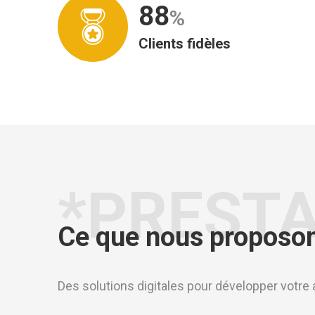
89
%
Clients fidèles
*PREST
Ce que nous proposo
Des solutions digitales pour développer votre a