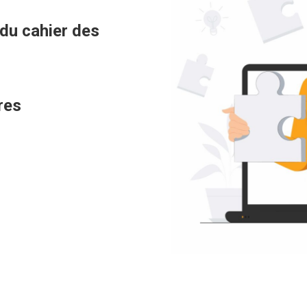
 du cahier des
res