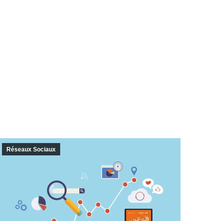
Réseaux Sociaux
SEO