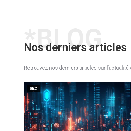
*BLOG
Nos derniers articles
Retrouvez nos derniers articles sur l’actualit
SEO