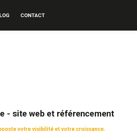
TACT
LOG
CONTACT
 - site web et référencement
ooste votre visibilité et votre croissance.