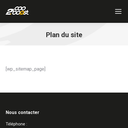
Plan du site
Vous êtes ici :
[wp_sitemap_page]
Nous contacter
Téléphone :