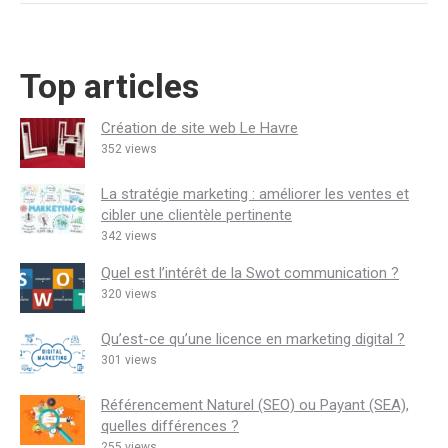
Top articles
Création de site web Le Havre
352 views
La stratégie marketing : améliorer les ventes et
cibler une clientèle pertinente
342 views
Quel est l’intérêt de la Swot communication ?
320 views
Qu’est-ce qu’une licence en marketing digital ?
301 views
Référencement Naturel (SEO) ou Payant (SEA),
quelles différences ?
255 views