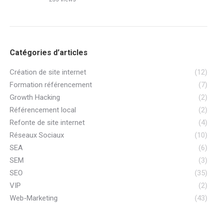
Catégories d’articles
Création de site internet
(12)
Formation référencement
(7)
Growth Hacking
(2)
Référencement local
(2)
Refonte de site internet
(4)
Réseaux Sociaux
(10)
SEA
(6)
SEM
(3)
SEO
(35)
VIP
(2)
Web-Marketing
(43)