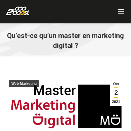
Qu’est-ce qu’un master en marketing
digital ?
Vous êtes ici :
Web-Marketing
Oct
2
2021