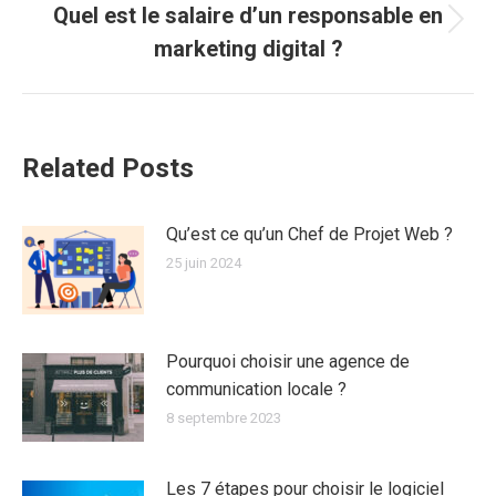
Quel est le salaire d’un responsable en
Article
marketing digital ?
suivant
:
Related Posts
Qu’est ce qu’un Chef de Projet Web ?
25 juin 2024
Pourquoi choisir une agence de
communication locale ?
8 septembre 2023
Les 7 étapes pour choisir le logiciel