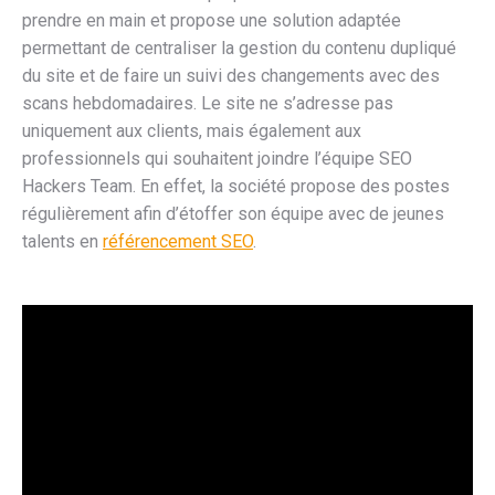
prendre en main et propose une solution adaptée
permettant de centraliser la gestion du contenu dupliqué
du site et de faire un suivi des changements avec des
scans hebdomadaires. Le site ne s’adresse pas
uniquement aux clients, mais également aux
professionnels qui souhaitent joindre l’équipe SEO
Hackers Team. En effet, la société propose des postes
régulièrement afin d’étoffer son équipe avec de jeunes
talents en
référencement SEO
.