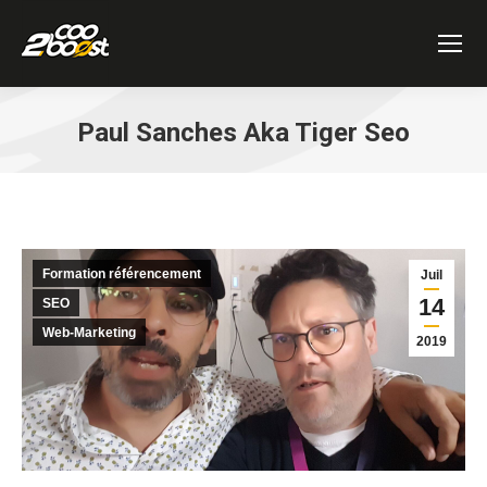
Paul Sanches Aka Tiger Seo
Vous êtes ici :
Formation référencement
Juil
14
SEO
Web-Marketing
2019