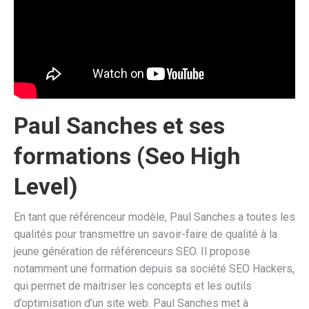
Paul Sanches et ses
formations (Seo High
Level)
En tant que référenceur modèle, Paul Sanches a toutes les
qualités pour transmettre un savoir-faire de qualité à la
jeune génération de référenceurs SEO. Il propose
notamment une formation depuis sa société SEO Hackers,
qui permet de maitriser les concepts et les outils
d’optimisation d’un site web. Paul Sanches met à