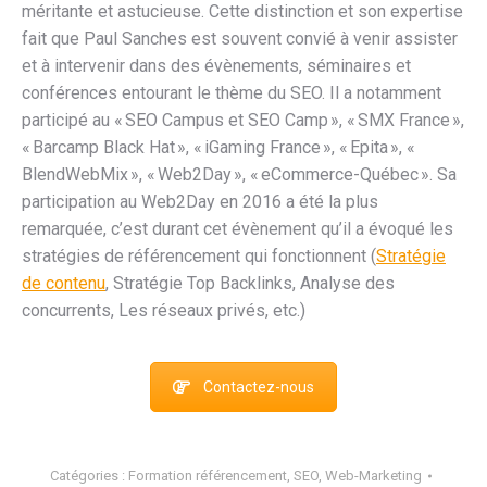
méritante et astucieuse. Cette distinction et son expertise
fait que Paul Sanches est souvent convié à venir assister
et à intervenir dans des évènements, séminaires et
conférences entourant le thème du SEO. Il a notamment
participé au « SEO Campus et SEO Camp », « SMX France »,
« Barcamp Black Hat », « iGaming France », « Epita », «
BlendWebMix », « Web2Day », « eCommerce-Québec ». Sa
participation au Web2Day en 2016 a été la plus
remarquée, c’est durant cet évènement qu’il a évoqué les
stratégies de référencement qui fonctionnent (
Stratégie
de contenu
, Stratégie Top Backlinks, Analyse des
concurrents, Les réseaux privés, etc.)
Contactez-nous
Catégories :
Formation référencement
,
SEO
,
Web-Marketing