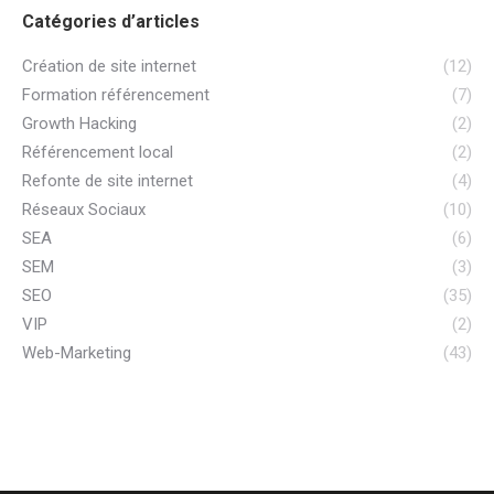
Catégories d’articles
Création de site internet
(12)
Formation référencement
(7)
Growth Hacking
(2)
Référencement local
(2)
Refonte de site internet
(4)
Réseaux Sociaux
(10)
SEA
(6)
SEM
(3)
SEO
(35)
VIP
(2)
Web-Marketing
(43)