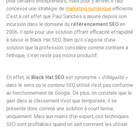
pour certains entrepreneurs, mais pour y arriver, il faut
concevoir une stratégie de
marketing numérique
efficiente.
C’est à cet effet que Paul Sanches a œuvré depuis son
incursion dans le domaine du
référencement SEO
en
2006. Il opte pour une solution offrant efficacité et rapidité
à savoir le Black Hat SEO. Bien qu’il s’agisse d’une
solution que la profession considère comme contraire à
l’éthique, il n’en reste pas moins productif.
En effet, le
Black Hat SEO
est synonyme
« d’illégalité »
dans le sens où le contenu SEO utilisé n’est pas conforme
au fonctionnement de Google. De plus, on constate que le
gain dans le classement n’est que temporaire, il se
présente donc comme une solution à court terme,
uniquement. Mais aux mains d’un expert, ces techniques
SEO sont profitables quand on sait comment les utiliser.