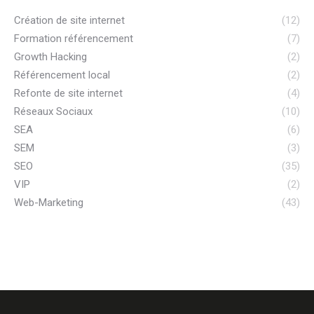
Création de site internet
(12)
Formation référencement
(7)
Growth Hacking
(2)
Référencement local
(2)
Refonte de site internet
(4)
Réseaux Sociaux
(10)
SEA
(6)
SEM
(3)
SEO
(35)
VIP
(2)
Web-Marketing
(43)