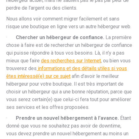
hébergeur actuel, mais ne sautent pas le pas par peur de
perdre de l’argent ou des clients.
Nous allons voir comment migrer facilement et sans
risque une boutique en ligne vers un autre hébergeur web.
·
Chercher un hébergeur de confiance.
La première
chose à faire est de rechercher un hébergeur de confiance
qui puisse répondre à tous vos besoins. Là, il n’y a pas
mieux que faire
des recherches sur Internet
, ou bien vous
trouverez des
informations et des détails utiles si vous
êtes intéressé(e) sur ce sujet
afin d’avoir le meilleur
hébergeur pour votre boutique. Il est très important de
choisir un hébergeur qui a une bonne réputation, parce que
vous serez certain(e) que celui-ci fera tout pour améliorer
ses services et les offres proposées.
·
Prendre un nouvel hébergement à l’avance.
Étant
donné que vous ne souhaitez pas avoir de downtime,
vous devez prendre un nouvel hébergement au moins un